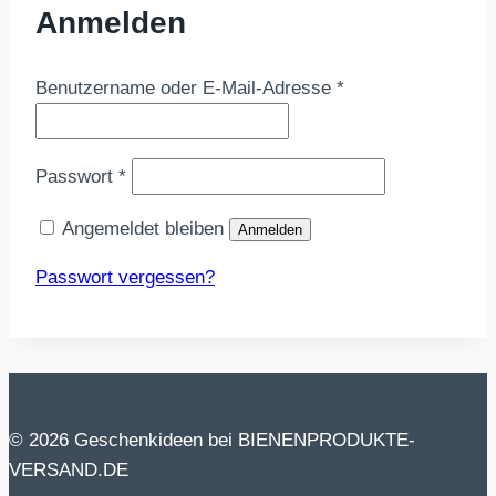
Anmelden
Erforderlich
Benutzername oder E-Mail-Adresse
*
Erforderlich
Passwort
*
Angemeldet bleiben
Anmelden
Passwort vergessen?
© 2026 Geschenkideen bei BIENENPRODUKTE-
VERSAND.DE